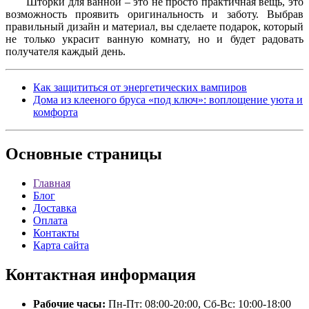
Шторки для ванной – это не просто практичная вещь, это
возможность проявить оригинальность и заботу. Выбрав
правильный дизайн и материал, вы сделаете подарок, который
не только украсит ванную комнату, но и будет радовать
получателя каждый день.
Как защититься от энергетических вампиров
Дома из клееного бруса «под ключ»: воплощение уюта и
комфорта
Основные
страницы
Главная
Блог
Доставка
Оплата
Контакты
Карта сайта
Контактная
информация
Рабочие часы:
Пн-Пт: 08:00-20:00, Сб-Вс: 10:00-18:00