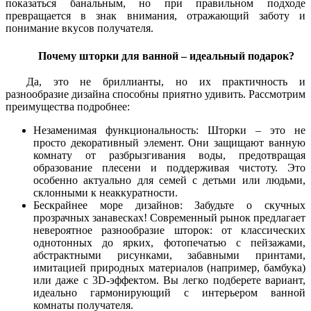
показаться банальным, но при правильном подходе
превращается в знак внимания, отражающий заботу и
понимание вкусов получателя.
Почему шторки для ванной – идеальный подарок?
Да, это не бриллианты, но их практичность и
разнообразие дизайна способны приятно удивить. Рассмотрим
преимущества подробнее:
Незаменимая функциональность: Шторки – это не
просто декоративный элемент. Они защищают ванную
комнату от разбрызгивания воды, предотвращая
образование плесени и поддерживая чистоту. Это
особенно актуально для семей с детьми или людьми,
склонными к неаккуратности.
Бескрайнее море дизайнов: Забудьте о скучных
прозрачных занавесках! Современный рынок предлагает
невероятное разнообразие шторок: от классических
однотонных до ярких, фотопечатью с пейзажами,
абстрактными рисунками, забавными принтами,
имитацией природных материалов (например, бамбука)
или даже с 3D-эффектом. Вы легко подберете вариант,
идеально гармонирующий с интерьером ванной
комнаты получателя.