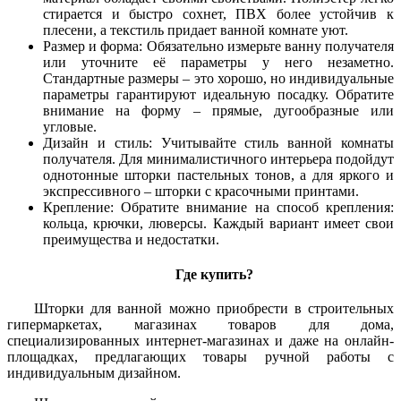
стирается и быстро сохнет, ПВХ более устойчив к
плесени, а текстиль придает ванной комнате уют.
Размер и форма: Обязательно измерьте ванну получателя
или уточните её параметры у него незаметно.
Стандартные размеры – это хорошо, но индивидуальные
параметры гарантируют идеальную посадку. Обратите
внимание на форму – прямые, дугообразные или
угловые.
Дизайн и стиль: Учитывайте стиль ванной комнаты
получателя. Для минималистичного интерьера подойдут
однотонные шторки пастельных тонов, а для яркого и
экспрессивного – шторки с красочными принтами.
Крепление: Обратите внимание на способ крепления:
кольца, крючки, люверсы. Каждый вариант имеет свои
преимущества и недостатки.
Где купить?
Шторки для ванной можно приобрести в строительных
гипермаркетах, магазинах товаров для дома,
специализированных интернет-магазинах и даже на онлайн-
площадках, предлагающих товары ручной работы с
индивидуальным дизайном.