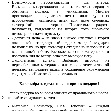
Возможности персонализации – шаг вперед:
Возможность персонализации – это то, что превращает
обычный подарок в уникальный. Многие
производители предлагают печать индивидуальных
изображений, надписей, имен или даже семейных
фотографий на шторках. Представьте радость
получателя, увидевшего на шторке фото любимого
питомца или памятную дату!
Доступная цена – не значит низкое качество: Шторки
для ванной – это доступный подарок, который не ударит
по кошельку, но при этом будет ежедневно напоминать о
вас и вашей заботе. Высокое качество материалов и
изготовления не всегда означает высокую цену.
Экологичный аспект: Выбирая шторки из
переработанных материалов или с экологически чистой
печатью, вы делаете вклад в сохранение окружающей
среды, что сейчас особенно актуально.
Как выбрать идеальные шторки в подарок?
Успех подарка во многом зависит от правильного выбора.
Учитывайте следующие моменты:
Материал: Полиэстер, ПВХ, текстиль – каждый
материал обладает своими свойствами. Полиэстер легко