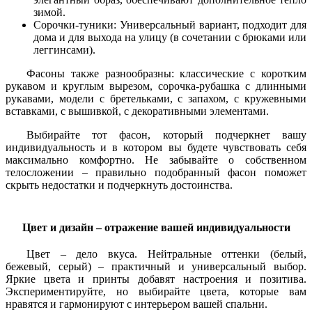
зимой.
Сорочки-туники: Универсальный вариант, подходит для
дома и для выхода на улицу (в сочетании с брюками или
леггинсами).
Фасоны также разнообразны: классические с коротким
рукавом и круглым вырезом, сорочка-рубашка с длинными
рукавами, модели с бретельками, с запахом, с кружевными
вставками, с вышивкой, с декоративными элементами.
Выбирайте тот фасон, который подчеркнет вашу
индивидуальность и в котором вы будете чувствовать себя
максимально комфортно. Не забывайте о собственном
телосложении – правильно подобранный фасон поможет
скрыть недостатки и подчеркнуть достоинства.
Цвет и дизайн – отражение вашей индивидуальности
Цвет – дело вкуса. Нейтральные оттенки (белый,
бежевый, серый) – практичный и универсальный выбор.
Яркие цвета и принты добавят настроения и позитива.
Экспериментируйте, но выбирайте цвета, которые вам
нравятся и гармонируют с интерьером вашей спальни.