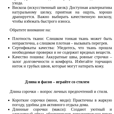
ухода.
Вискоза (искусственный шелк): Доступная альтернатива
натуральному шелку, приятная на ощупь, хорошо
драпируется. Важно выбирать качественную вискозу,
чтобы избежать быстрого износа.
Обратите внимание на:
Плотность ткани: Слишком тонкая ткань может быть
непрактична, а слишком плотная – вызывать перегрев.
Сертификаты качества: Убедитесь, что ткань прошла
необходимые проверки и не содержит вредных веществ.
Качество пошива: Аккуратные швы, ровные строчки –
залог долговечности и комфорта. Избегайте торчащих
ниток и грубых швов, которые могут натирать кожу.
Длина и фасон – играйте со стилем
Длина сорочки – вопрос личных предпочтений и стиля.
Короткие сорочки (мини, миди): Практичны в жаркую
погоду, удобны для активного отдыха дома.
Длинные сорочки (макси): Создают уютный и
элегантный образ, обеспечивают дополнительное тепло