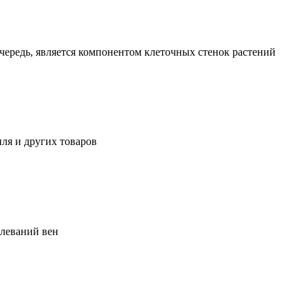
чередь, является компонентом клеточных стенок растений
ля и других товаров
олеваний вен