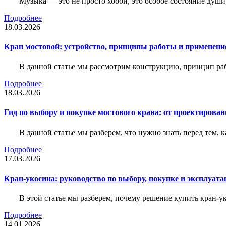
Музыка — это не просто хобби, это особое состояние души
Подробнее
18.03.2026
Кран мостовой: устройство, принципы работы и применени
В данной статье мы рассмотрим конструкцию, принцип раб
Подробнее
18.03.2026
Гид по выбору и покупке мостового крана: от проектирован
В данной статье мы разберем, что нужно знать перед тем, 
Подробнее
17.03.2026
Кран-укосина: руководство по выбору, покупке и эксплуата
В этой статье мы разберем, почему решение купить кран-у
Подробнее
14.01.2026