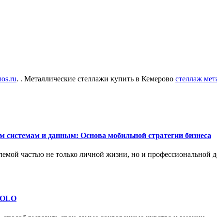
os.ru
. . Металлические стеллажи купить в Кемерово
стеллаж мет
м системам и данным: Основа мобильной стратегии бизнеса
емой частью не только личной жизни, но и профессиональной д
 SOLO