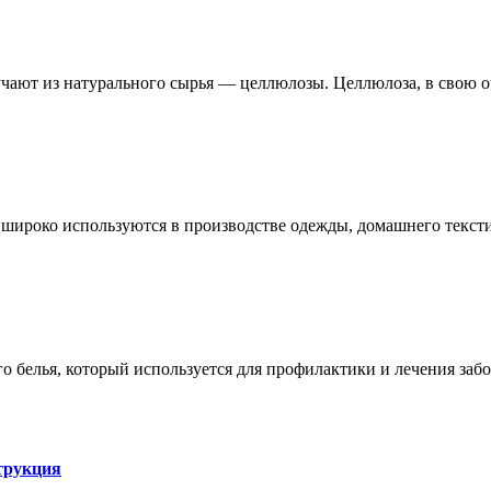
чают из натурального сырья — целлюлозы. Целлюлоза, в свою о
е широко используются в производстве одежды, домашнего тексти
 белья, который используется для профилактики и лечения заб
трукция