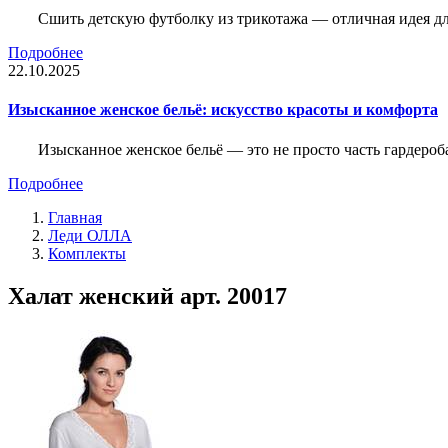
Сшить детскую футболку из трикотажа — отличная идея для
Подробнее
22.10.2025
Изысканное женское бельё: искусство красоты и комфорта
Изысканное женское бельё — это не просто часть гардероба
Подробнее
Главная
Леди ОЛЛА
Комплекты
Халат женский арт. 20017