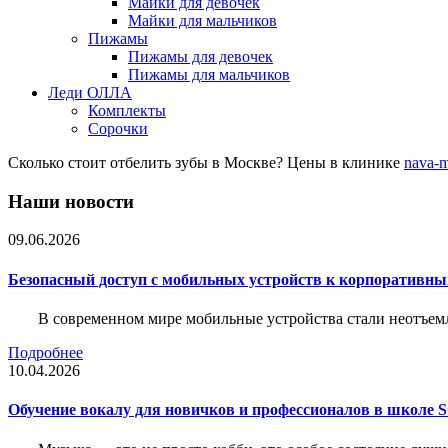
Майки для девочек
Майки для мальчиков
Пижамы
Пижамы для девочек
Пижамы для мальчиков
Леди ОЛЛА
Комплекты
Сорочки
Сколько стоит отбелить зубы в Москве? Цены в клинике
nava-m
Наши новости
09.06.2026
Безопасный доступ с мобильных устройств к корпоративны
В современном мире мобильные устройства стали неотъемл
Подробнее
10.04.2026
Обучение вокалу для новичков и профессионалов в школе