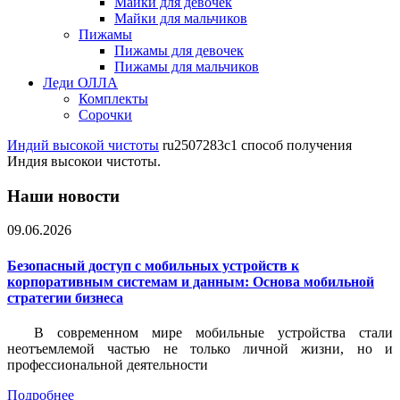
Майки для девочек
Майки для мальчиков
Пижамы
Пижамы для девочек
Пижамы для мальчиков
Леди ОЛЛА
Комплекты
Сорочки
Индий высокой чистоты
ru2507283c1 способ получения
Индия высокои чистоты.
Наши новости
09.06.2026
Безопасный доступ с мобильных устройств к
корпоративным системам и данным: Основа мобильной
стратегии бизнеса
В современном мире мобильные устройства стали
неотъемлемой частью не только личной жизни, но и
профессиональной деятельности
Подробнее