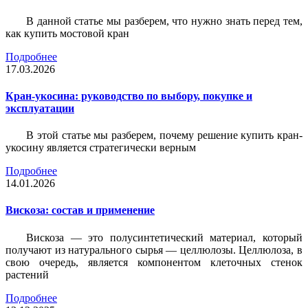
В данной статье мы разберем, что нужно знать перед тем,
как купить мостовой кран
Подробнее
17.03.2026
Кран-укосина: руководство по выбору, покупке и
эксплуатации
В этой статье мы разберем, почему решение купить кран-
укосину является стратегически верным
Подробнее
14.01.2026
Вискоза: состав и применение
Вискоза — это полусинтетический материал, который
получают из натурального сырья — целлюлозы. Целлюлоза, в
свою очередь, является компонентом клеточных стенок
растений
Подробнее