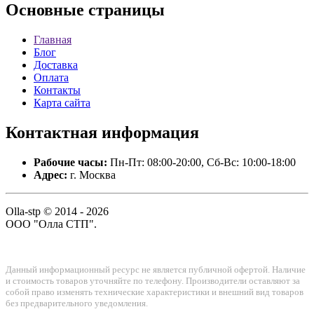
Основные
страницы
Главная
Блог
Доставка
Оплата
Контакты
Карта сайта
Контактная
информация
Рабочие часы:
Пн-Пт: 08:00-20:00, Сб-Вс: 10:00-18:00
Адрес:
г. Москва
Olla-stp © 2014 - 2026
ООО "Олла СТП".
Данный информационный ресурс не является публичной офертой. Наличие
и стоимость товаров уточняйте по телефону. Производители оставляют за
собой право изменять технические характеристики и внешний вид товаров
без предварительного уведомления.