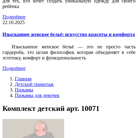
для тех, кто хочет создать уникальную одежду для своего
ребёнка
Подробнее
22.10.2025
Изысканное женское бельё: искусство красоты и комфорта
Изысканное женское бельё — это не просто часть
гардероба, это целая философия, которая объединяет в себе
эстетику, комфорт и функциональность
Подробнее
Главная
Детский трикотаж
Пижамы
Пижамы для девочек
Комплект детский арт. 10071