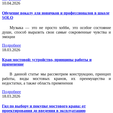
10.04.2026
Обучение вокалу для новичков и профессионалов в школе
SOLO
Музыка — это не просто хобби, это особое состояние
души, способ выразить свои самые сокровенные чувства и
эмоции
Подробнее
18.03.2026
Кран мостовой: устройство, принципы работы и
применение
В данной статье мы рассмотрим конструкцию, принцип
работы, виды мостовых кранов, их преимущества и
недостатки, а также область применения
Подробнее
18.03.2026
Гид по выбору и покупке мостового крана: от
проектирования до введения в эксплуатацию