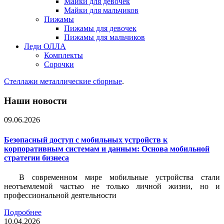
Майки для девочек
Майки для мальчиков
Пижамы
Пижамы для девочек
Пижамы для мальчиков
Леди ОЛЛА
Комплекты
Сорочки
Стеллажи металлические сборные
.
Наши новости
09.06.2026
Безопасный доступ с мобильных устройств к
корпоративным системам и данным: Основа мобильной
стратегии бизнеса
В современном мире мобильные устройства стали
неотъемлемой частью не только личной жизни, но и
профессиональной деятельности
Подробнее
10.04.2026