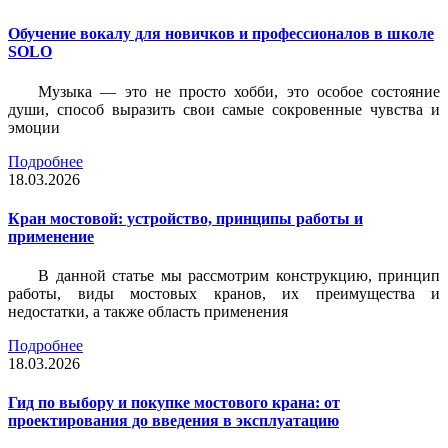
Обучение вокалу для новичков и профессионалов в школе
SOLO
Музыка — это не просто хобби, это особое состояние
души, способ выразить свои самые сокровенные чувства и
эмоции
Подробнее
18.03.2026
Кран мостовой: устройство, принципы работы и
применение
В данной статье мы рассмотрим конструкцию, принцип
работы, виды мостовых кранов, их преимущества и
недостатки, а также область применения
Подробнее
18.03.2026
Гид по выбору и покупке мостового крана: от
проектирования до введения в эксплуатацию