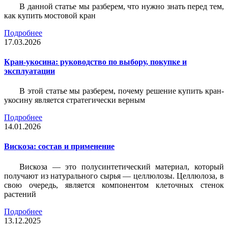
В данной статье мы разберем, что нужно знать перед тем,
как купить мостовой кран
Подробнее
17.03.2026
Кран-укосина: руководство по выбору, покупке и
эксплуатации
В этой статье мы разберем, почему решение купить кран-
укосину является стратегически верным
Подробнее
14.01.2026
Вискоза: состав и применение
Вискоза — это полусинтетический материал, который
получают из натурального сырья — целлюлозы. Целлюлоза, в
свою очередь, является компонентом клеточных стенок
растений
Подробнее
13.12.2025