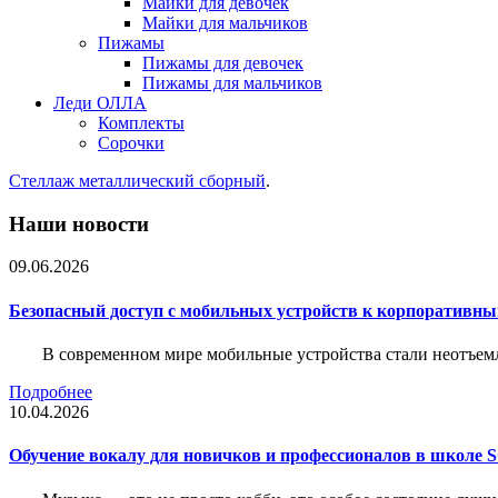
Майки для девочек
Майки для мальчиков
Пижамы
Пижамы для девочек
Пижамы для мальчиков
Леди ОЛЛА
Комплекты
Сорочки
Стеллаж металлический сборный
.
Наши новости
09.06.2026
Безопасный доступ с мобильных устройств к корпоративны
В современном мире мобильные устройства стали неотъемл
Подробнее
10.04.2026
Обучение вокалу для новичков и профессионалов в школе