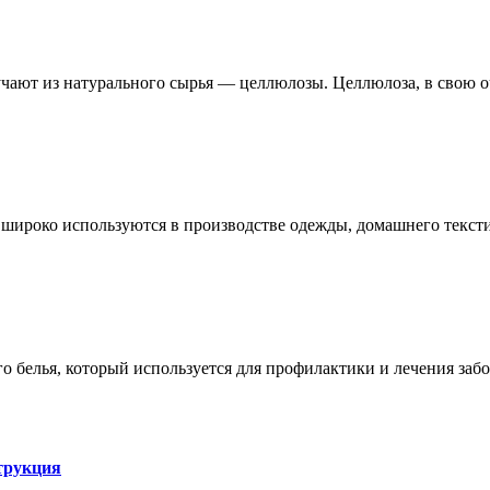
чают из натурального сырья — целлюлозы. Целлюлоза, в свою о
е широко используются в производстве одежды, домашнего тексти
 белья, который используется для профилактики и лечения заб
трукция