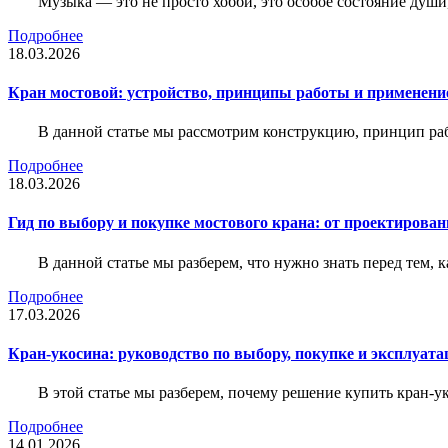
Музыка — это не просто хобби, это особое состояние души
Подробнее
18.03.2026
Кран мостовой: устройство, принципы работы и применени
В данной статье мы рассмотрим конструкцию, принцип раб
Подробнее
18.03.2026
Гид по выбору и покупке мостового крана: от проектирован
В данной статье мы разберем, что нужно знать перед тем, 
Подробнее
17.03.2026
Кран-укосина: руководство по выбору, покупке и эксплуата
В этой статье мы разберем, почему решение купить кран-у
Подробнее
14.01.2026