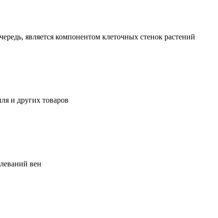
чередь, является компонентом клеточных стенок растений
ля и других товаров
олеваний вен