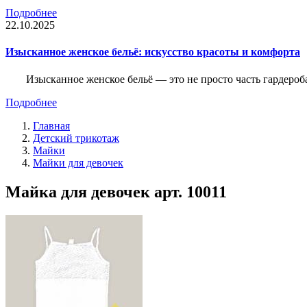
Подробнее
22.10.2025
Изысканное женское бельё: искусство красоты и комфорта
Изысканное женское бельё — это не просто часть гардероба
Подробнее
Главная
Детский трикотаж
Майки
Майки для девочек
Майка для девочек арт. 10011