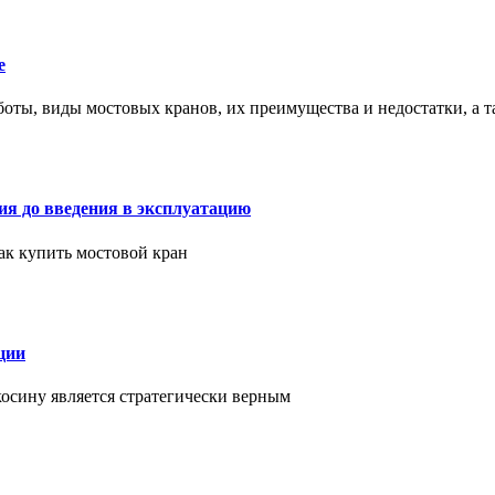
е
оты, виды мостовых кранов, их преимущества и недостатки, а 
ия до введения в эксплуатацию
как купить мостовой кран
ции
косину является стратегически верным