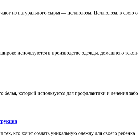
чают из натурального сырья — целлюлозы. Целлюлоза, в свою о
е широко используются в производстве одежды, домашнего тексти
 белья, который используется для профилактики и лечения заб
трукция
 тех, кто хочет создать уникальную одежду для своего ребёнка