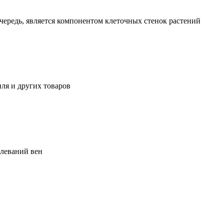
чередь, является компонентом клеточных стенок растений
ля и других товаров
олеваний вен