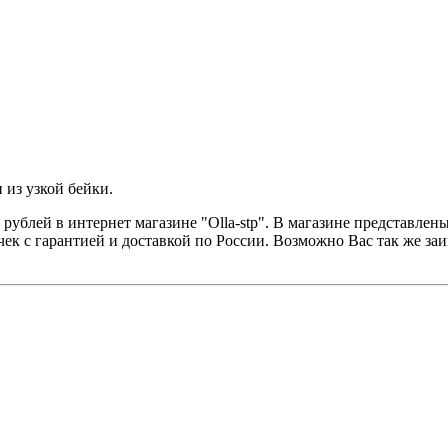
 из узкой бейки.
0 рублей в интернет магазине "Olla-stp". В магазине представле
ек с гарантией и доставкой по России. Возможно Вас так же за