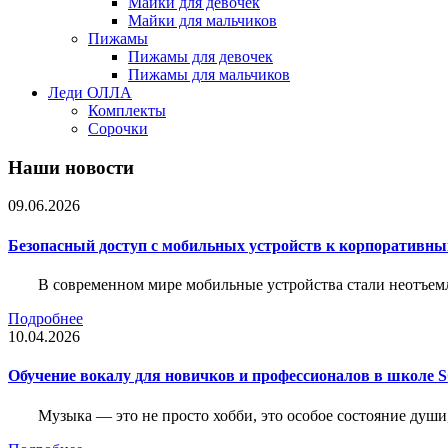
Майки для девочек
Майки для мальчиков
Пижамы
Пижамы для девочек
Пижамы для мальчиков
Леди ОЛЛА
Комплекты
Сорочки
Наши новости
09.06.2026
Безопасный доступ с мобильных устройств к корпоративны
В современном мире мобильные устройства стали неотъемл
Подробнее
10.04.2026
Обучение вокалу для новичков и профессионалов в школе
Музыка — это не просто хобби, это особое состояние души