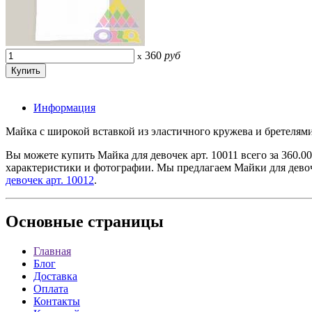
360
руб
x
Информация
Майка с широкой вставкой из эластичного кружева и бретелями
Вы можете купить Майка для девочек арт. 10011 всего за 360.0
характеристики и фотографии. Мы предлагаем Майки для девоч
девочек арт. 10012
.
Основные
страницы
Главная
Блог
Доставка
Оплата
Контакты