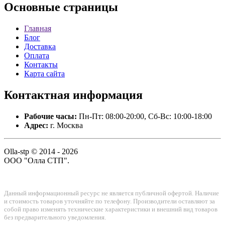
Основные
страницы
Главная
Блог
Доставка
Оплата
Контакты
Карта сайта
Контактная
информация
Рабочие часы:
Пн-Пт: 08:00-20:00, Сб-Вс: 10:00-18:00
Адрес:
г. Москва
Olla-stp © 2014 - 2026
ООО "Олла СТП".
Данный информационный ресурс не является публичной офертой. Наличие
и стоимость товаров уточняйте по телефону. Производители оставляют за
собой право изменять технические характеристики и внешний вид товаров
без предварительного уведомления.