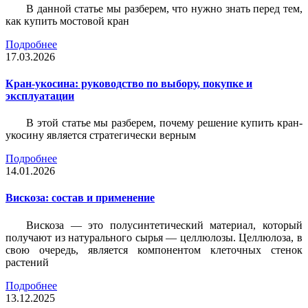
В данной статье мы разберем, что нужно знать перед тем,
как купить мостовой кран
Подробнее
17.03.2026
Кран-укосина: руководство по выбору, покупке и
эксплуатации
В этой статье мы разберем, почему решение купить кран-
укосину является стратегически верным
Подробнее
14.01.2026
Вискоза: состав и применение
Вискоза — это полусинтетический материал, который
получают из натурального сырья — целлюлозы. Целлюлоза, в
свою очередь, является компонентом клеточных стенок
растений
Подробнее
13.12.2025