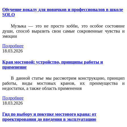
Обучение вокалу для новичков и профессионалов в школе
SOLO
Музыка — это не просто хобби, это особое состояние
души, способ выразить свои самые сокровенные чувства и
эмоции
Подробнее
18.03.2026
Кран мостовой: устройство, принципы работы и
применение
В данной статье мы рассмотрим конструкцию, принцип
работы, виды мостовых кранов, их преимущества и
недостатки, а также область применения
Подробнее
18.03.2026
Гид по выбору и покупке мостового крана: от
проектирования до введения в эксплуатацию