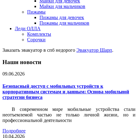
Майки для девочек
Майки для мальчиков
Пижамы
Пижамы для девочек
Пижамы для мальчиков
Леди ОЛЛА
Комплекты
Сорочки
Заказать эвакуатор в спб недорого
Эвакуатор Шарп
.
Наши новости
09.06.2026
Безопасный доступ с мобильных устройств к
корпоративным системам и данным: Основа мобильной
стратегии бизнеса
В современном мире мобильные устройства стали
неотъемлемой частью не только личной жизни, но и
профессиональной деятельности
Подробнее
10.04.2026