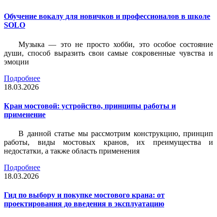
Обучение вокалу для новичков и профессионалов в школе
SOLO
Музыка — это не просто хобби, это особое состояние
души, способ выразить свои самые сокровенные чувства и
эмоции
Подробнее
18.03.2026
Кран мостовой: устройство, принципы работы и
применение
В данной статье мы рассмотрим конструкцию, принцип
работы, виды мостовых кранов, их преимущества и
недостатки, а также область применения
Подробнее
18.03.2026
Гид по выбору и покупке мостового крана: от
проектирования до введения в эксплуатацию