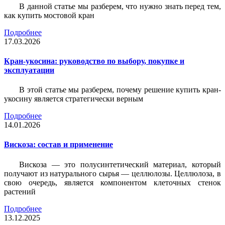
В данной статье мы разберем, что нужно знать перед тем,
как купить мостовой кран
Подробнее
17.03.2026
Кран-укосина: руководство по выбору, покупке и
эксплуатации
В этой статье мы разберем, почему решение купить кран-
укосину является стратегически верным
Подробнее
14.01.2026
Вискоза: состав и применение
Вискоза — это полусинтетический материал, который
получают из натурального сырья — целлюлозы. Целлюлоза, в
свою очередь, является компонентом клеточных стенок
растений
Подробнее
13.12.2025