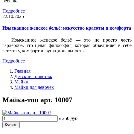
ребёнка
Подробнее
22.10.2025
Изысканное женское бельё: искусство красоты и комфорта
Изысканное женское бельё — это не просто часть
гардероба, это целая философия, которая объединяет в себе
эстетику, комфорт и функциональность
Подробнее
Главная
Детский трикотаж
Майки
Майки для девочек
Майка-топ арт. 10007
250
руб
x