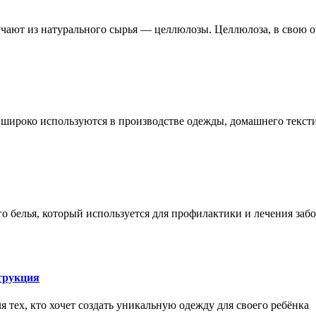
чают из натурального сырья — целлюлозы. Целлюлоза, в свою о
е широко используются в производстве одежды, домашнего тексти
 белья, который используется для профилактики и лечения заб
трукция
 тех, кто хочет создать уникальную одежду для своего ребёнка