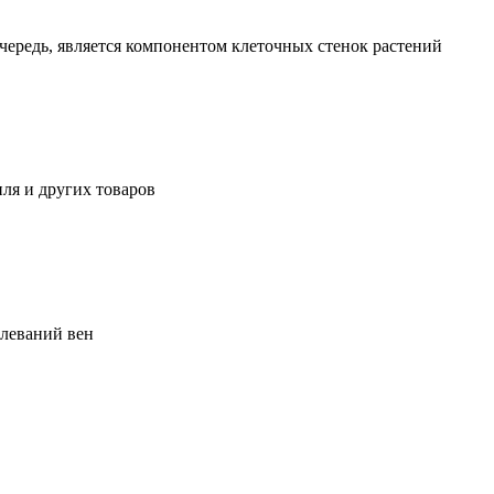
чередь, является компонентом клеточных стенок растений
ля и других товаров
олеваний вен