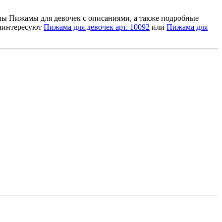
лены Пижамы для девочек с описаниями, а также подробные
заинтересуют
Пижама для девочек арт. 10092
или
Пижама для