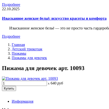
Подробнее
22.10.2025
Изысканное женское бельё: искусство красоты и комфорта
Изысканное женское бельё — это не просто часть гардероба
Подробнее
Главная
Детский трикотаж
Пижамы
Пижамы для девочек
Пижама для девочек арт. 10093
640
руб
x
Информация