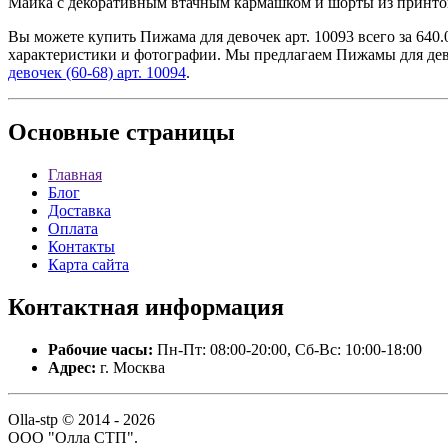
Майка с декоративным втачным кармашком и шорты из принто
Вы можете купить Пижама для девочек арт. 10093 всего за 640.
характеристики и фотографии. Мы предлагаем Пижамы для дево
девочек (60-68) арт. 10094
.
Основные
страницы
Главная
Блог
Доставка
Оплата
Контакты
Карта сайта
Контактная
информация
Рабочие часы:
Пн-Пт: 08:00-20:00, Сб-Вс: 10:00-18:00
Адрес:
г. Москва
Olla-stp © 2014 - 2026
ООО "Олла СТП".