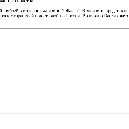
ванного полотна.
00 рублей в интернет магазине "Olla-stp". В магазине представ
чек с гарантией и доставкой по России. Возможно Вас так же 