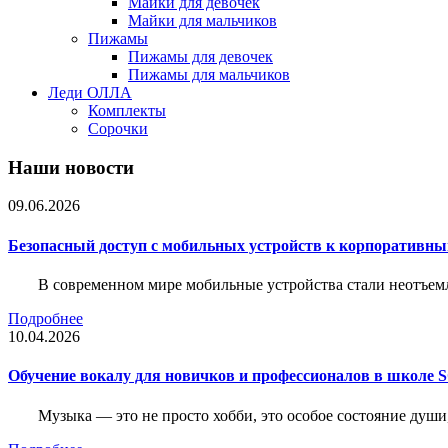
Майки для девочек
Майки для мальчиков
Пижамы
Пижамы для девочек
Пижамы для мальчиков
Леди ОЛЛА
Комплекты
Сорочки
Наши новости
09.06.2026
Безопасный доступ с мобильных устройств к корпоративны
В современном мире мобильные устройства стали неотъемл
Подробнее
10.04.2026
Обучение вокалу для новичков и профессионалов в школе
Музыка — это не просто хобби, это особое состояние души