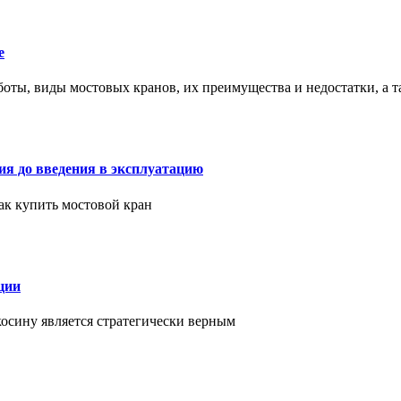
е
оты, виды мостовых кранов, их преимущества и недостатки, а 
ия до введения в эксплуатацию
как купить мостовой кран
ции
косину является стратегически верным