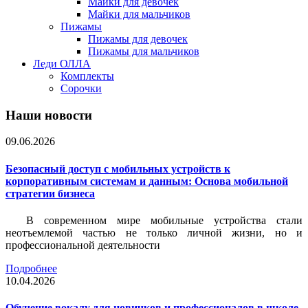
Майки для девочек
Майки для мальчиков
Пижамы
Пижамы для девочек
Пижамы для мальчиков
Леди ОЛЛА
Комплекты
Сорочки
Наши новости
09.06.2026
Безопасный доступ с мобильных устройств к
корпоративным системам и данным: Основа мобильной
стратегии бизнеса
В современном мире мобильные устройства стали
неотъемлемой частью не только личной жизни, но и
профессиональной деятельности
Подробнее
10.04.2026
Обучение вокалу для новичков и профессионалов в школе