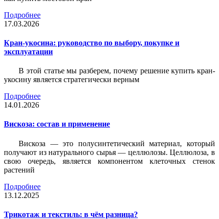
Подробнее
17.03.2026
Кран-укосина: руководство по выбору, покупке и
эксплуатации
В этой статье мы разберем, почему решение купить кран-
укосину является стратегически верным
Подробнее
14.01.2026
Вискоза: состав и применение
Вискоза — это полусинтетический материал, который
получают из натурального сырья — целлюлозы. Целлюлоза, в
свою очередь, является компонентом клеточных стенок
растений
Подробнее
13.12.2025
Трикотаж и текстиль: в чём разница?