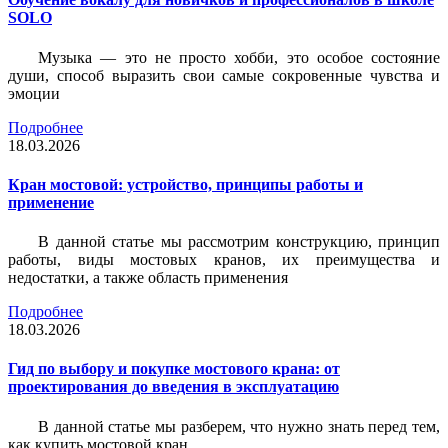
SOLO
Музыка — это не просто хобби, это особое состояние
души, способ выразить свои самые сокровенные чувства и
эмоции
Подробнее
18.03.2026
Кран мостовой: устройство, принципы работы и
применение
В данной статье мы рассмотрим конструкцию, принцип
работы, виды мостовых кранов, их преимущества и
недостатки, а также область применения
Подробнее
18.03.2026
Гид по выбору и покупке мостового крана: от
проектирования до введения в эксплуатацию
В данной статье мы разберем, что нужно знать перед тем,
как купить мостовой кран